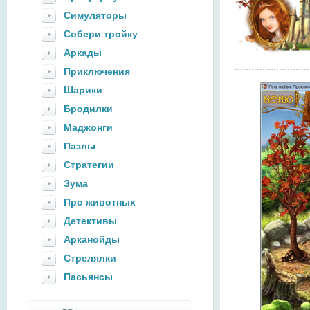
Симуляторы
Собери тройку
Аркады
Приключения
Шарики
Бродилки
Маджонги
Пазлы
Стратегии
Зума
Про животных
Детективы
Арканойды
Стрелялки
Пасьянсы