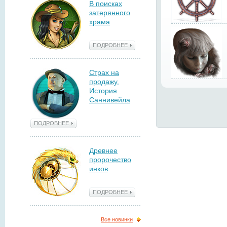
В поисках
затерянного
храма
ПОДРОБНЕЕ
Страх на
продажу.
История
Саннивейла
ПОДРОБНЕЕ
Древнее
пророчество
инков
ПОДРОБНЕЕ
Все новинки