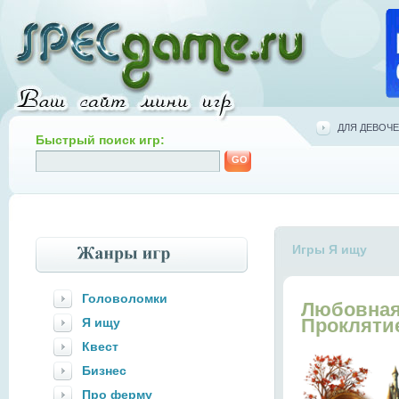
ДЛЯ ДЕВОЧЕ
Быстрый поиск игр:
Игры Я ищу
Головоломки
Любовная
Прокляти
Я ищу
Квест
Бизнес
Про ферму