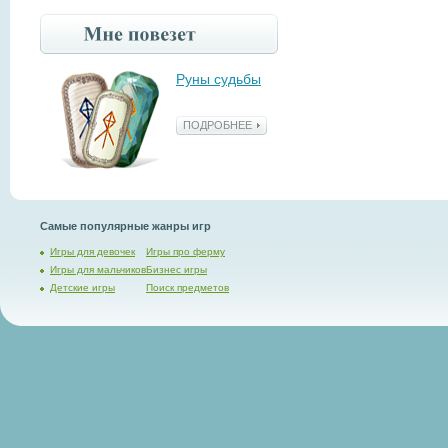
Руны судьбы
ПОДРОБНЕЕ
Самые популярные жанры игр
Игры для девочек
Игры про ферму
Игры для мальчиков
Бизнес игры
Детские игры
Поиск предметов