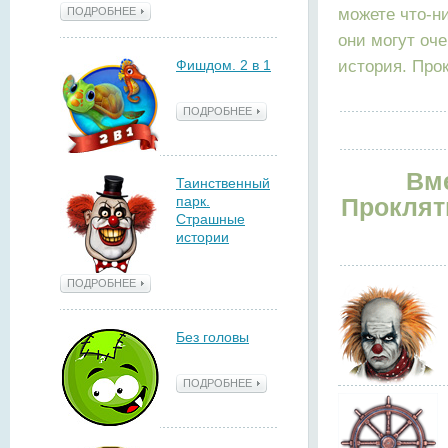
можете что-н
ПОДРОБНЕЕ
они могут оч
история. Про
Фишдом. 2 в 1
ПОДРОБНЕЕ
Вме
Таинственный
парк.
Проклят
Страшные
истории
ПОДРОБНЕЕ
Без головы
ПОДРОБНЕЕ