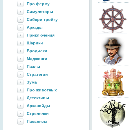
Про ферму
Симуляторы
Собери тройку
Аркады
Приключения
Шарики
Бродилки
Маджонги
Пазлы
Стратегии
Зума
Про животных
Детективы
Арканойды
Стрелялки
Пасьянсы