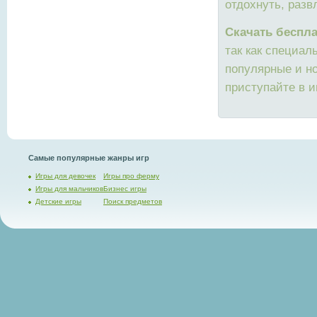
отдохнуть, разв
Скачать беспл
так как специал
популярные и но
приступайте в и
Самые популярные жанры игр
Игры для девочек
Игры про ферму
Игры для мальчиков
Бизнес игры
Детские игры
Поиск предметов