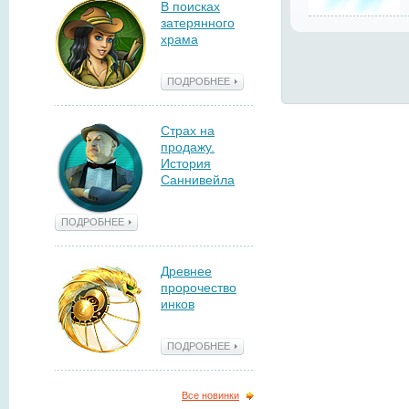
В поисках
затерянного
храма
ПОДРОБНЕЕ
Страх на
продажу.
История
Саннивейла
ПОДРОБНЕЕ
Древнее
пророчество
инков
ПОДРОБНЕЕ
Все новинки