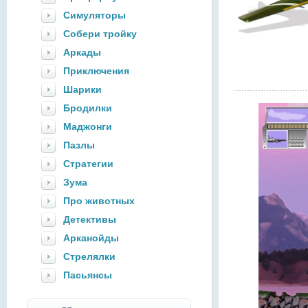
Симуляторы
Собери тройку
Аркады
Приключения
Шарики
Бродилки
Маджонги
Пазлы
Стратегии
Зума
Про животных
Детективы
Арканойды
Стрелялки
Пасьянсы