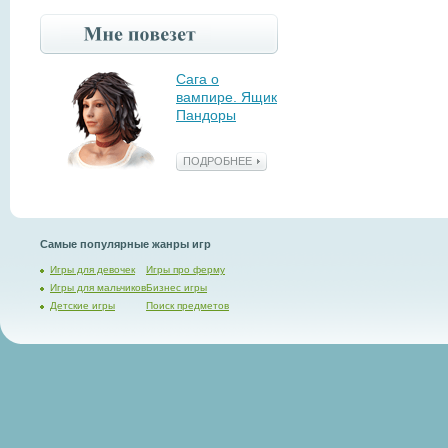
Сага о
вампире. Ящик
Пандоры
ПОДРОБНЕЕ
Самые популярные жанры игр
Игры для девочек
Игры про ферму
Игры для мальчиков
Бизнес игры
Детские игры
Поиск предметов