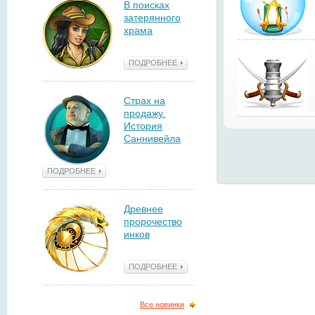
В поисках
затерянного
храма
ПОДРОБНЕЕ
Страх на
продажу.
История
Саннивейла
ПОДРОБНЕЕ
Древнее
пророчество
инков
ПОДРОБНЕЕ
Все новинки