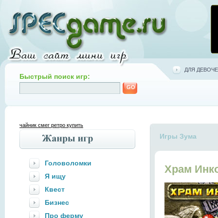
ДЛЯ ДЕВОЧЕ
Быстрый поиск игр:
чайник смег ретро купить
Игры Зума
Головоломки
Храм Инк
Я ищу
Квест
Бизнес
Про ферму