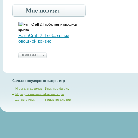
FarmCraft 2: Глобальный
овощной кризис
ПОДРОБНЕЕ
Самые популярные жанры игр
Игры для девочек
Игры про ферму
Игры для мальчиков
Бизнес игры
Детские игры
Поиск предметов