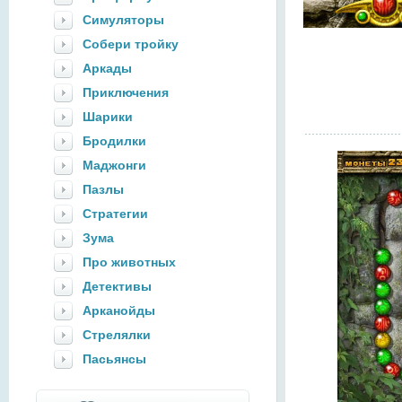
Симуляторы
Собери тройку
Аркады
Приключения
Шарики
Бродилки
Маджонги
Пазлы
Стратегии
Зума
Про животных
Детективы
Арканойды
Стрелялки
Пасьянсы