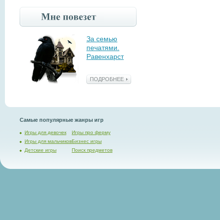
За семью
печатями.
Равенхарст
ПОДРОБНЕЕ
Самые популярные жанры игр
Игры для девочек
Игры про ферму
Игры для мальчиков
Бизнес игры
Детские игры
Поиск предметов