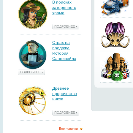
В поисках
затерянного
храма
ПОДРОБНЕЕ
Страх на
продажу.
История
Саннивейла
ПОДРОБНЕЕ
Древнее
пророчество
инков
ПОДРОБНЕЕ
Все новинки