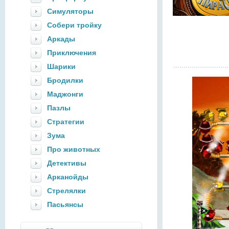
Симуляторы
Собери тройку
Аркады
Приключения
Шарики
Бродилки
Маджонги
Пазлы
Стратегии
Зума
Про животных
Детективы
Арканойды
Стрелялки
Пасьянсы