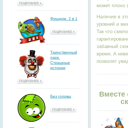
ПОДРОБНЕЕ
может плохо 
Наличие в эт
Фишдом. 2 в 1
уровней и мин
Так что смело
ПОДРОБНЕЕ
гарантирован
забавный сюж
Таинственный
время. А нев
парк.
позволят уви
Страшные
истории
ПОДРОБНЕЕ
Вместе 
Без головы
с
ПОДРОБНЕЕ