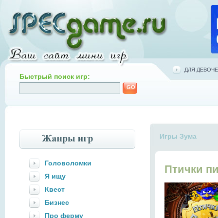
ДЛЯ ДЕВОЧЕ
Быстрый поиск игр:
Игры Зума
Головоломки
Птички п
Я ищу
Квест
Бизнес
Про ферму