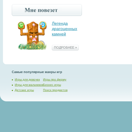
Легенда
драгоценных
камней
ПОДРОБНЕЕ
Самые популярные жанры игр
Игры для девочек
Игры про ферму
Игры для мальчиков
Бизнес игры
Детские игры
Поиск предметов