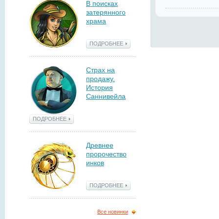
В поисках
затерянного
храма
ПОДРОБНЕЕ
Страх на
продажу.
История
Саннивейла
ПОДРОБНЕЕ
Древнее
пророчество
инков
ПОДРОБНЕЕ
Все новинки