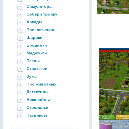
Симуляторы
Собери тройку
Аркады
Приключения
Шарики
Бродилки
Маджонги
Пазлы
Стратегии
Зума
Про животных
Детективы
Арканойды
Стрелялки
Пасьянсы