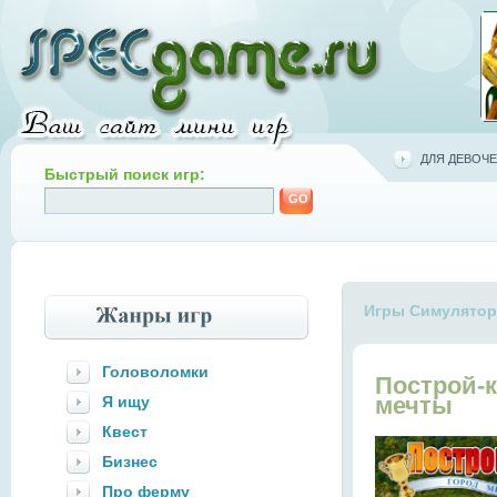
ДЛЯ ДЕВОЧЕ
Быстрый поиск игр:
Игры Симулято
Головоломки
Построй-к
мечты
Я ищу
Квест
Бизнес
Про ферму