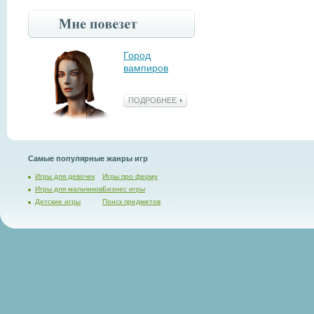
Город
вампиров
ПОДРОБНЕЕ
Самые популярные жанры игр
Игры для девочек
Игры про ферму
Игры для мальчиков
Бизнес игры
Детские игры
Поиск предметов