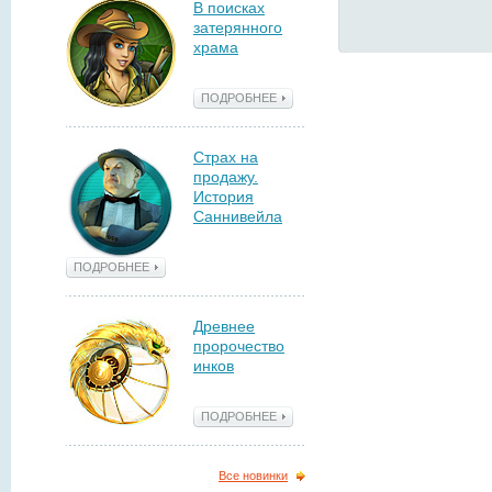
В поисках
затерянного
храма
ПОДРОБНЕЕ
Страх на
продажу.
История
Саннивейла
ПОДРОБНЕЕ
Древнее
пророчество
инков
ПОДРОБНЕЕ
Все новинки