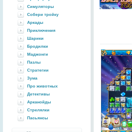
Симуляторы
Собери тройку
Аркады
Приключения
Шарики
Бродилки
Маджонги
Пазлы
Стратегии
Зума
Про животных
Детективы
Арканойды
Стрелялки
Пасьянсы