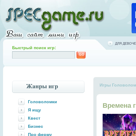
ДЛЯ ДЕВОЧЕ
Быстрый поиск игр:
Игры Головолом
Головоломки
Времена г
Я ищу
Квест
Бизнес
Про ферму