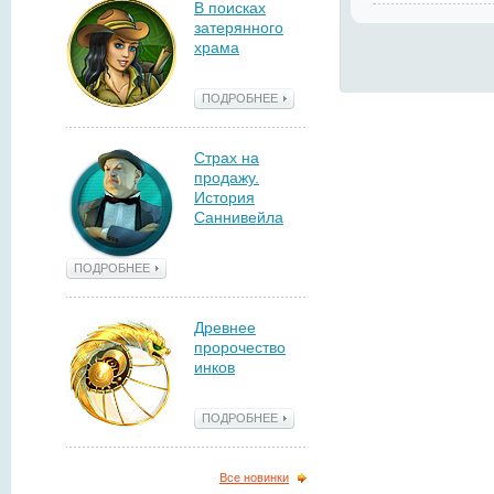
В поисках
затерянного
храма
ПОДРОБНЕЕ
Страх на
продажу.
История
Саннивейла
ПОДРОБНЕЕ
Древнее
пророчество
инков
ПОДРОБНЕЕ
Все новинки