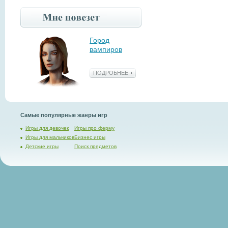
Город
вампиров
ПОДРОБНЕЕ
Самые популярные жанры игр
Игры для девочек
Игры про ферму
Игры для мальчиков
Бизнес игры
Детские игры
Поиск предметов