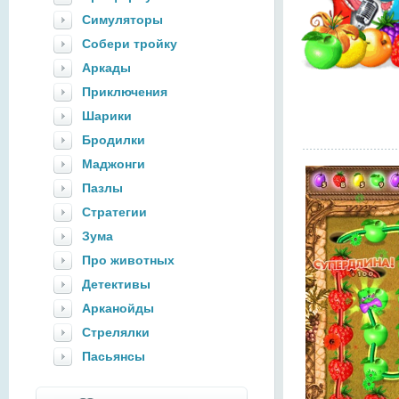
Симуляторы
Собери тройку
Аркады
Приключения
Шарики
Бродилки
Маджонги
Пазлы
Стратегии
Зума
Про животных
Детективы
Арканойды
Стрелялки
Пасьянсы