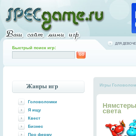
ДЛЯ ДЕВОЧЕ
Быстрый поиск игр:
Игры Головолом
Головоломки
Нямстеры 
света
Я ищу
Квест
Бизнес
Про ферму